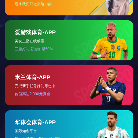
入口-开云(中国) 行业产能/产量结构（区域结构、企业结构
等）。 2）开云手机站官方版网站登录入口-开云(中国) 行
业进出口分析。是指统计分析同上时期内开云手机站官方
版网站登录入口-开云(中国) 行业进出口量、进出口结构、
以及进出口价格走势分析。 3）开云手机站官方版网站登录
入口-开云(中国) 行业库存及自用量等分析。 4）开云手机
站官方版网站登录入口-开云(中国) 行业供给分析。市场供
给量不等...
七拨手（罐型件）行业市场分析
2021-12-03 9:16:57
七拨手（罐型件）行业市场竞争分析报告主要分析要点包
括： 1）七拨手（罐型件）行业内部的竞争。导致行业内部
竞争加剧的原因可能有下述几种： 一是行业增长缓慢，对
市场份额的争夺激烈； 二是竞争者数量较多，竞争力量大
抵相当； 三是竞争对手提供的产品或服务大致相同，或者