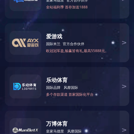
行业生命周期。通过对灌装设备行业的市场增长率、需求
增长率、产品品种、竞争者数量、进入壁垒及退出壁垒、
技术变革、用户购买行为等研判行业所处的发展阶段； 2）
灌装设备行业市场供需平衡。通过对灌装设备行业的供给
状况、需求状况以及进出口状况研判行业的供需平衡状
况，以期掌握行业市场饱和程度； 3）灌装设备行业竞争格
局。通过对灌装设备行业的供应商的讨价还价...
开云手机站官方版网站登录入口-开云(中国) 行业市场
2021-12-13 9:20:16
开云手机站官方版网站登录入口-开云(中国) 行业市场调查
报告是运用科学的方法，有目的地、有系统地搜集、记
录、整理有关开云手机站官方版网站登录入口-开云(中国)
行业市场信息和资料，分析开云手机站官方版网站登录入
口-开云(中国) 行业市场情况，了解开云手机站官方版网站
登录入口-开云(中国) 行业市场的现状及其发展趋势，为开