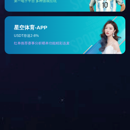
史发展现状、供需现状、竞争格局、经济运行、下游行业
发展、下游行业市场需求等分析的基础上，对灌装设备行
业的未来的发展趋势、市场容量、竞争趋势、细分下游市
场需求等进行研判与预测。 灌装设备行业前景预测分析报
告主要分析要点包括： 1）预测灌装设备行业市场容量及变
化。市场商品容量是指有一定货币支付能力的需求总量。
市场容量及其变化预测可分为生产资料市场预测和...
<<
<
...
2
3
4
5
6
...
快速链接:
关于我们
产品
新闻
常见问题
开云手机站官方版网站登录入口-开云(中国)