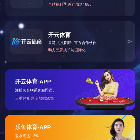
能有下述几种： 一是行业增长缓慢，对市场份额的争夺激
烈； 二是竞争者数量较多，竞争力量大抵相当； 三是竞争
对手提供的产品或服务大致相同，或者只少体现不出明显
差异； 四是某些企业为了规模经济的利益，扩大生产规
模，市场均势被打破，产品大量过剩，企业开始诉诸于削
价竞销。 2）加工设备行业顾客的议价能力...
加工设备行业发展趋势
2021-11-10 8:53:42
加工设备行业趋势研究报告是通过对影响加工设备行业市
场运行的诸多因素所进行的调查分析，掌握加工设备行业
市场运行规律，从而对加工设备行业的未来的发展趋势特
点、市场容量、竞争趋势、细分下游市场需求趋势等进行
预测。 加工设备行业趋势研究报告主要分析要点包括：
1）加工设备行业发展趋势特点分析。通过对加工设备行业
发展影响因素分析，总结出未来加工设备行业总体运行趋