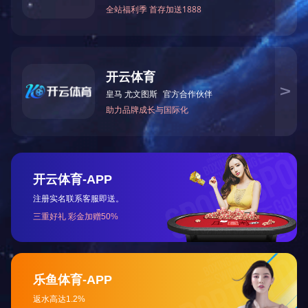
务状况、技术研发、营销状况、投资与并购情况、产品种类及市场
占有情况等；
4、开云手机站官方版网站登录入口-开云(中国) 行业的客户需求分
析
主要是研究开云手机站官方版网站登录入口-开云(中国) 行业消
费者及下游产业对产品的购买需求规模、议价能力和需求特征等，
开云手机站官方版网站登录入口-开云(中国) 行业产品进出口市场现
状与前景，开云手机站官方版网站登录入口-开云(中国) 行业产品销
售状况、需求状况、价格变化、技术研发状况、产品主要的销售渠
道变化影响等，企业的重点分布区域，客户聚集区域，产业集群，
产业地区投资迁移变化；
5、开云手机站官方版网站登录入口-开云(中国) 行业发展关键因素
和发展预测
分析影响开云手机站官方版网站登录入口-开云(中国) 行业发展
的主要敏感因素及影响力，预测开云手机站官方版网站登录入口-开
云(中国) 行业未来几年的发展趋势，开云手机站官方版网站登录入
口-开云(中国) 行业的进入机会及投资风险，为企业、投资者、创业
者、制定行业市场战略、预估行业风险提供参考。
总结：开云手机站官方版网站登录入口-开云(中国) 行业研究是