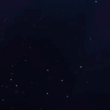
场需求
备行业
总量。市
快速链接:
关于我们
产品
新闻
电话:
+86-13967205809
传真:
+86-0580-8070059