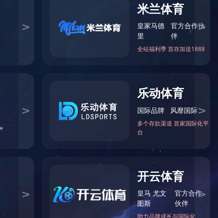
通过对托罐组合行业的市场增长率、需求增长率、产品品
所处的发展阶段； 2）托罐组合行业市场供需平衡。通
状况，以期掌握行业市场饱和程度； 3）托罐组合行业