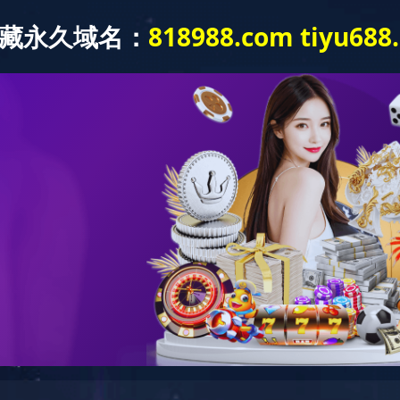
新闻
常见问题
开云手机站官方版网站登录入口-
新闻
首页
新闻
/
(Page 4)