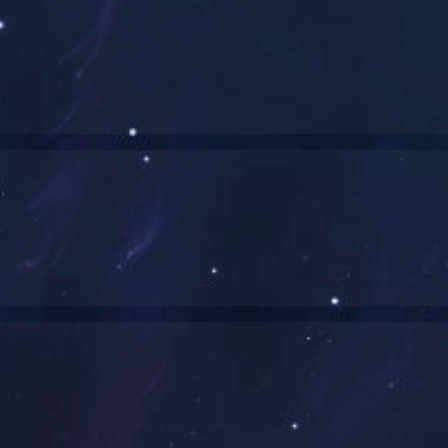
行业现状分析
15 9:13:21
合行业现状分析报告主要分析要点有： 1）托罐组合行业生命周期。
争者数量、进入壁垒及退出壁垒、技术变革、用户购买行为等研判行业
罐组合行业的供给状况、需求状况以及进出口状况研判行业的供需平衡
。通过对托罐组合行业的供应商的讨价还价...
站官方版网站登录入口-开云(中国) 行业研究
12 9:12:57