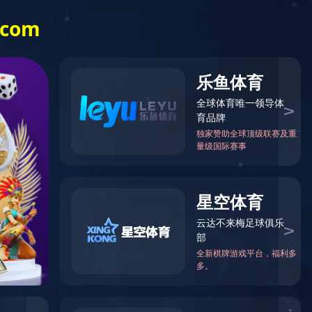
开云(中国)